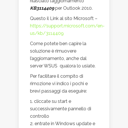
rilasciato l’aggiornamento
KB3114409
per Outlook 2010.
Questo il Link al sito Microsoft –
https://support.microsoft.com/en-
us/kb/3114409
Come potete ben capire la
soluzione è rimuovere
l’aggiornamento, anche dal
server WSUS qualora lo usiate.
Per facilitare il compito di
rimozione vi indico i pochi e
brevi passaggi da eseguire:
cliccate su start e
successivamente pannello di
controllo
entrate in Windows update e