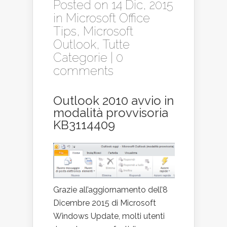
Posted on 14 Dic, 2015
in
Microsoft Office
Tips
,
Microsoft
Outlook
,
Tutte
Categorie
|
0
comments
Outlook 2010 avvio in
modalità provvisoria
KB3114409
Grazie all’aggiornamento dell’8
Dicembre 2015 di Microsoft
Windows Update, molti utenti