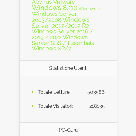
Vmware
Ativirus
Windows 8/10
Windows 11
Windows Server
Windows
2003/2008
Server 2012/2012 R2
Windows Server 2016 /
Windows
2019 / 2022
Server SBS / Essentials
Windows XP/7
Statistiche Utenti
Totale Letture:
503586
Totale Visitatori:
218135
PC-Guru