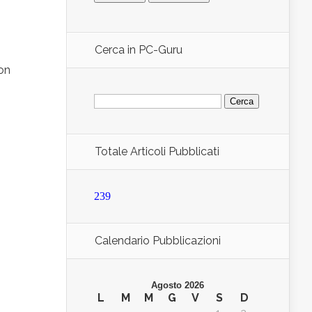
Cerca in PC-Guru
on
Ricerca
per:
Totale Articoli Pubblicati
239
Calendario Pubblicazioni
Agosto 2026
L
M
M
G
V
S
D