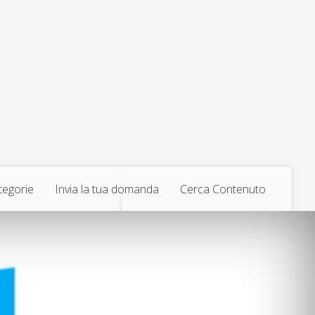
tegorie
Invia la tua domanda
Cerca Contenuto