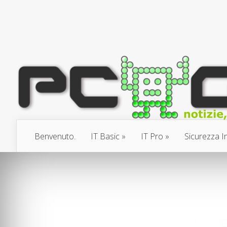
Benvenuto.
IT Basic
IT Pro
Sicurezza I