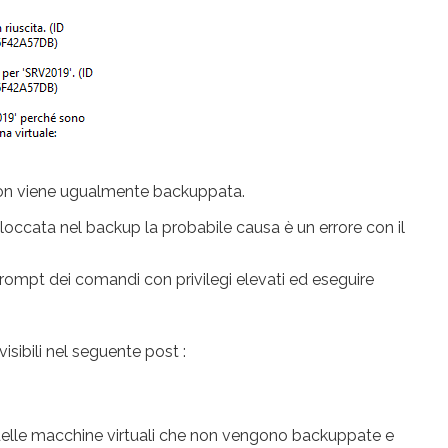
 non viene ugualmente backuppata.
bloccata nel backup la probabile causa è un errore con il
 prompt dei comandi con privilegi elevati ed eseguire
sibili nel seguente post :
ni delle macchine virtuali che non vengono backuppate e