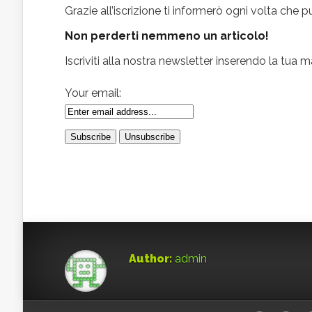
Grazie all’iscrizione ti informerò ogni volta che
Non perderti nemmeno un articolo!
Iscriviti alla nostra newsletter inserendo la tua ma
Your email:
Author:
admin