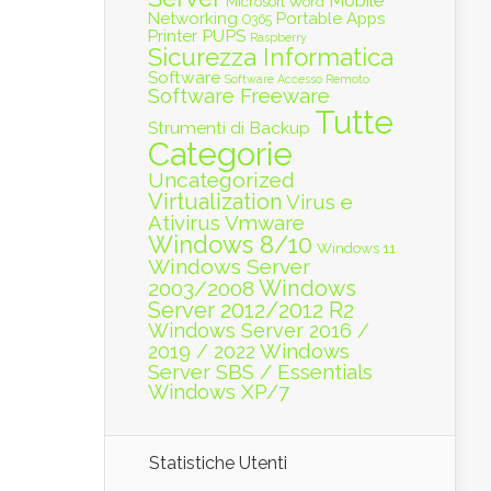
Mobile
Microsoft Word
Networking
Portable Apps
O365
PUPS
Printer
Raspberry
Sicurezza Informatica
Software
Software Accesso Remoto
Software Freeware
Tutte
Strumenti di Backup
Categorie
Uncategorized
Virtualization
Virus e
Vmware
Ativirus
Windows 8/10
Windows 11
Windows Server
Windows
2003/2008
Server 2012/2012 R2
Windows Server 2016 /
Windows
2019 / 2022
Server SBS / Essentials
Windows XP/7
Statistiche Utenti