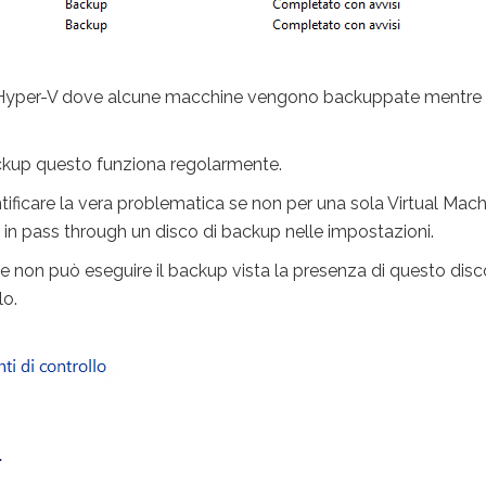
nte Hyper-V dove alcune macchine vengono backuppate mentre 
kup questo funziona regolarmente.
tificare la vera problematica se non per una sola Virtual Mac
e in pass through un disco di backup nelle impostazioni.
e non può eseguire il backup vista la presenza di questo disc
lo.