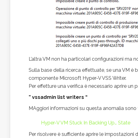
L’altra VM non ha particolari configurazioni ma
Sulla base della ricerca effettuate, se una VM è 
componente Microsoft Hyper-V VSS Writer.
Per effetture una verifica è necessario aprire un
” vssadmin list writers “
MAggiori informazioni su questa anomalia sono vi
Hyper-V VM Stuck In Backing Up… State
Per risolvere è sufficiente aprire le impostazio