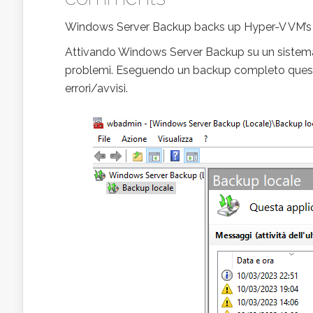
Windows Server Backup backs up Hyper-V VM’s
Attivando Windows Server Backup su un sistema
problemi. Eseguendo un backup completo questo
errori/avvisi.