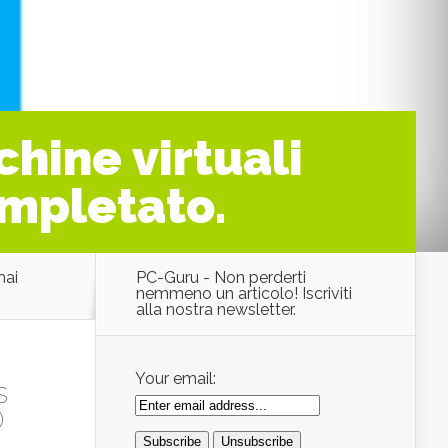
hine virtuali
ompletato.
mai
PC-Guru - Non perderti
nemmeno un articolo! Iscriviti
alla nostra newsletter.
Your email:
s
0